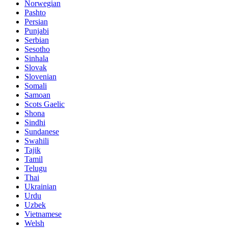
Norwegian
Pashto
Persian
Punjabi
Serbian
Sesotho
Sinhala
Slovak
Slovenian
Somali
Samoan
Scots Gaelic
Shona
Sindhi
Sundanese
Swahili
Tajik
Tamil
Telugu
Thai
Ukrainian
Urdu
Uzbek
Vietnamese
Welsh