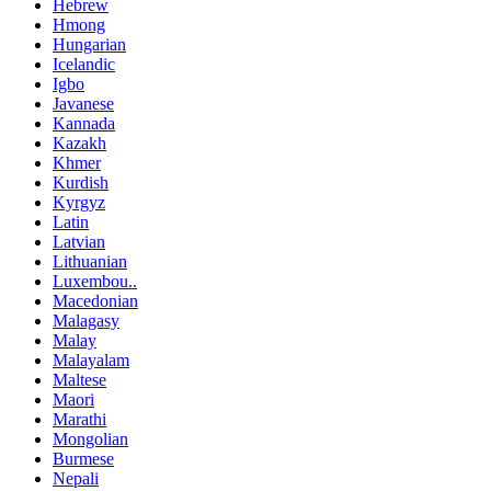
Hebrew
Hmong
Hungarian
Icelandic
Igbo
Javanese
Kannada
Kazakh
Khmer
Kurdish
Kyrgyz
Latin
Latvian
Lithuanian
Luxembou..
Macedonian
Malagasy
Malay
Malayalam
Maltese
Maori
Marathi
Mongolian
Burmese
Nepali