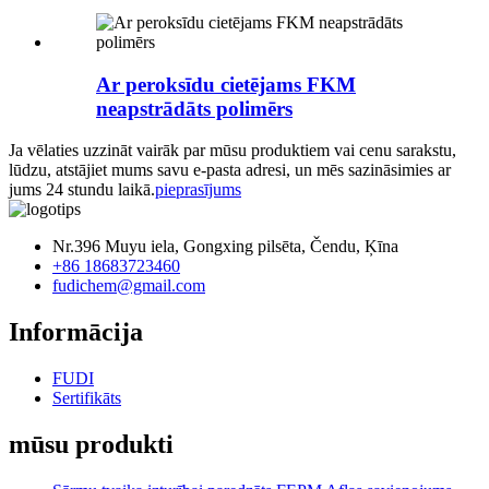
Ar peroksīdu cietējams FKM
neapstrādāts polimērs
Ja vēlaties uzzināt vairāk par mūsu produktiem vai cenu sarakstu,
lūdzu, atstājiet mums savu e-pasta adresi, un mēs sazināsimies ar
jums 24 stundu laikā.
pieprasījums
Nr.396 Muyu iela, Gongxing pilsēta, Čendu, Ķīna
+86 18683723460
fudichem@gmail.com
Informācija
FUDI
Sertifikāts
mūsu produkti