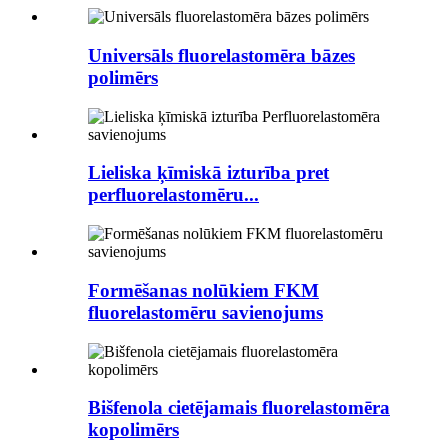
Universāls fluorelastomēra bāzes
polimērs
Lieliska ķīmiskā izturība pret
perfluorelastomēru...
Formēšanas nolūkiem FKM
fluorelastomēru savienojums
Bišfenola cietējamais fluorelastomēra
kopolimērs