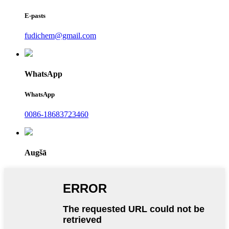
E-pasts
fudichem@gmail.com
WhatsApp
WhatsApp
0086-18683723460
Augšā